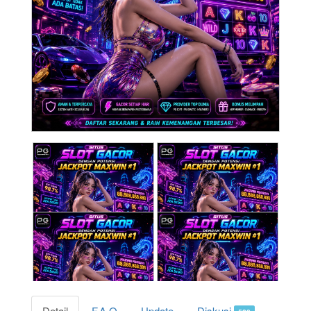
Detail
F.A.Q
Update
Diskusi