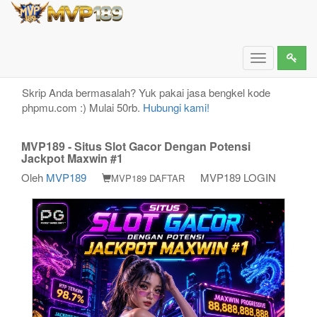
MVP189 - Situs Slot Gacor Dengan Potensi Jackpot
Maxwin #1
Toggle
navigation
Skrip Anda bermasalah? Yuk pakai jasa bengkel kode
phpmu.com :) Mulai 50rb.
Hubungi kami!
MVP189 - Situs Slot Gacor Dengan Potensi
Jackpot Maxwin #1
Oleh
MVP189
MVP189 LOGIN
MVP189 DAFTAR