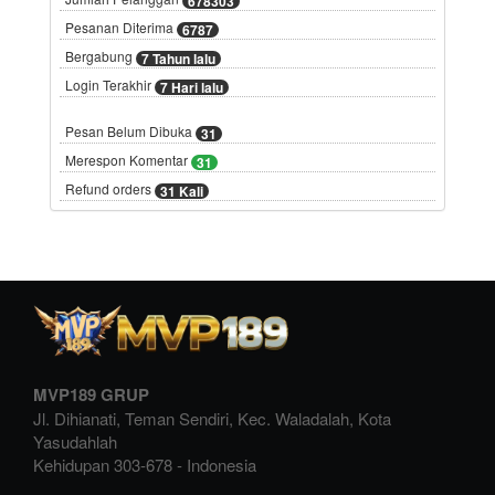
678303
Pesanan Diterima
6787
Bergabung
7 Tahun lalu
Login Terakhir
7 Hari lalu
Pesan Belum Dibuka
31
Merespon Komentar
31
Refund orders
31 Kali
MVP189 GRUP
Jl. Dihianati, Teman Sendiri, Kec. Waladalah, Kota
Yasudahlah
Kehidupan
303-678
-
Indonesia