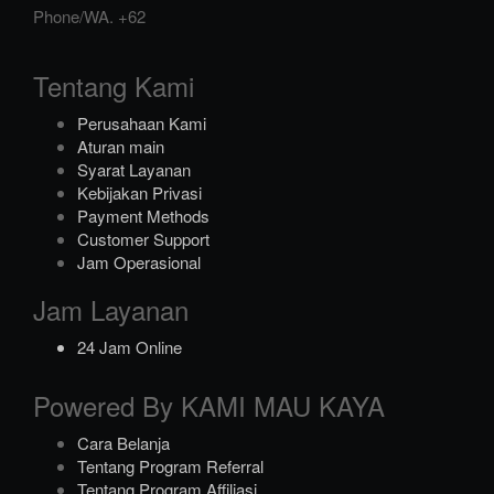
Phone/WA.
+62
Tentang Kami
Perusahaan Kami
Aturan main
Syarat Layanan
Kebijakan Privasi
Payment Methods
Customer Support
Jam Operasional
Jam Layanan
24 Jam Online
Powered By KAMI MAU KAYA
Cara Belanja
Tentang Program Referral
Tentang Program Affiliasi