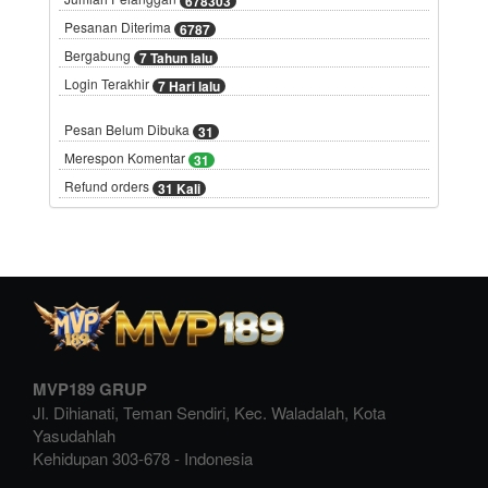
678303
Pesanan Diterima
6787
Bergabung
7 Tahun lalu
Login Terakhir
7 Hari lalu
Pesan Belum Dibuka
31
Merespon Komentar
31
Refund orders
31 Kali
MVP189 GRUP
Jl. Dihianati, Teman Sendiri, Kec. Waladalah, Kota
Yasudahlah
Kehidupan
303-678
-
Indonesia