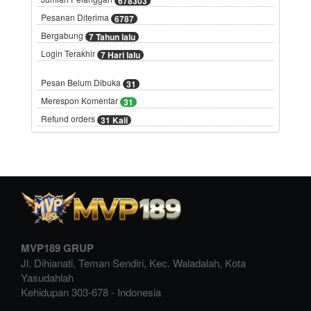
678303
Pesanan Diterima
6787
Bergabung
7 Tahun lalu
Login Terakhir
7 Hari lalu
Pesan Belum Dibuka
31
Merespon Komentar
31
Refund orders
31 Kali
MVP189 GRUP
Jl. Dihianati, Teman Sendiri, Kec. Waladalah, Kota
Yasudahlah
Kehidupan
303-678
-
Indonesia