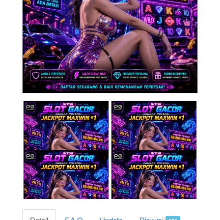
Detail
F.A.Q
Update
Diskusi