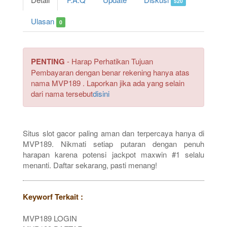
520
Ulasan
0
PENTING
- Harap Perhatikan Tujuan
Pembayaran dengan benar rekening hanya atas
nama MVP189 . Laporkan jika ada yang selain
dari nama tersebut
disini
Situs slot gacor paling aman dan terpercaya hanya di
MVP189. Nikmati setiap putaran dengan penuh
harapan karena potensi jackpot maxwin #1 selalu
menanti. Daftar sekarang, pasti menang!
Keyworf Terkait :
MVP189 LOGIN