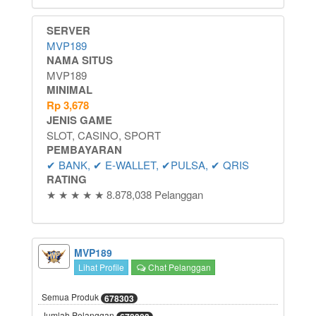
SERVER
MVP189
NAMA SITUS
MVP189
MINIMAL
Rp
3,678
JENIS GAME
SLOT, CASINO, SPORT
PEMBAYARAN
✔ BANK, ✔ E-WALLET, ✔PULSA, ✔ QRIS
RATING
★ ★ ★ ★ ★ 8.878,038 Pelanggan
MVP189
Lihat Profile
Chat Pelanggan
Semua Produk
678303
Jumlah Pelanggan