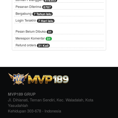
678303
Pesanan Diterima
6787
Bergabung
7 Tahun lalu
Login Terakhir
7 Hari lalu
Pesan Belum Dibuka
31
Merespon Komentar
31
Refund orders
31 Kali
MVP189 GRUP
Jl. Dihianati, Teman Sendiri, Kec. Waladalah, Kota
Yasudahlah
Kehidupan
303-678
-
Indonesia