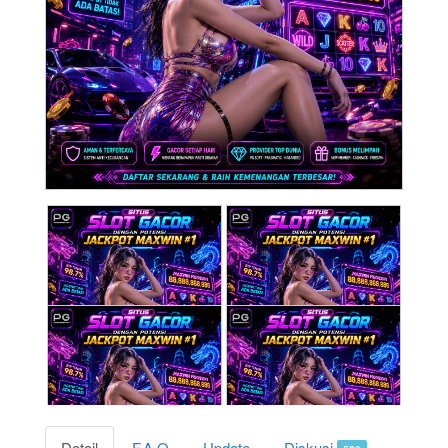
Detail
F.A.Q
Update
Diskusi