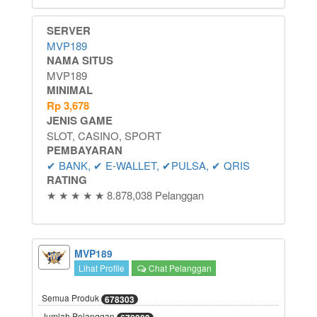
SERVER
MVP189
NAMA SITUS
MVP189
MINIMAL
Rp
3,678
JENIS GAME
SLOT, CASINO, SPORT
PEMBAYARAN
✔ BANK, ✔ E-WALLET, ✔PULSA, ✔ QRIS
RATING
★ ★ ★ ★ ★ 8.878,038 Pelanggan
MVP189
Lihat Profile
Chat Pelanggan
Semua Produk
678303
Jumlah Pelanggan