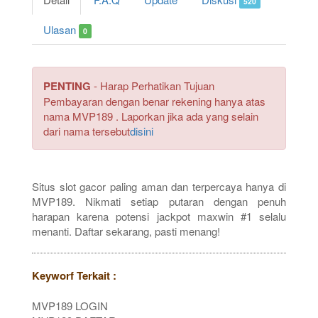
520
Ulasan
0
PENTING
- Harap Perhatikan Tujuan
Pembayaran dengan benar rekening hanya atas
nama MVP189 . Laporkan jika ada yang selain
dari nama tersebut
disini
Situs slot gacor paling aman dan terpercaya hanya di
MVP189. Nikmati setiap putaran dengan penuh
harapan karena potensi jackpot maxwin #1 selalu
menanti. Daftar sekarang, pasti menang!
Keyworf Terkait :
MVP189 LOGIN