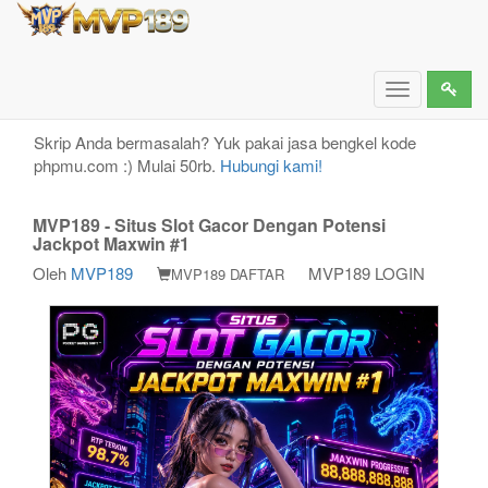
MVP189 - Situs Slot Gacor Dengan Potensi Jackpot
Maxwin #1
Toggle
navigation
Skrip Anda bermasalah? Yuk pakai jasa bengkel kode
phpmu.com :) Mulai 50rb.
Hubungi kami!
MVP189 - Situs Slot Gacor Dengan Potensi
Jackpot Maxwin #1
Oleh
MVP189
MVP189 LOGIN
MVP189 DAFTAR