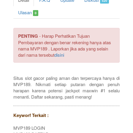
520
Ulasan
0
PENTING
- Harap Perhatikan Tujuan
Pembayaran dengan benar rekening hanya atas
nama MVP189 . Laporkan jika ada yang selain
dari nama tersebut
disini
Situs slot gacor paling aman dan terpercaya hanya di
MVP189. Nikmati setiap putaran dengan penuh
harapan karena potensi jackpot maxwin #1 selalu
menanti. Daftar sekarang, pasti menang!
Keyworf Terkait :
MVP189 LOGIN