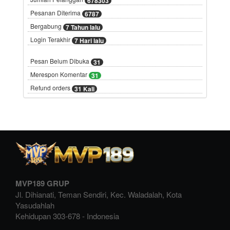
678303
Pesanan Diterima
6787
Bergabung
7 Tahun lalu
Login Terakhir
7 Hari lalu
Pesan Belum Dibuka
31
Merespon Komentar
31
Refund orders
31 Kali
MVP189 GRUP
Jl. Dihianati, Teman Sendiri, Kec. Waladalah, Kota
Yasudahlah
Kehidupan
303-678
-
Indonesia