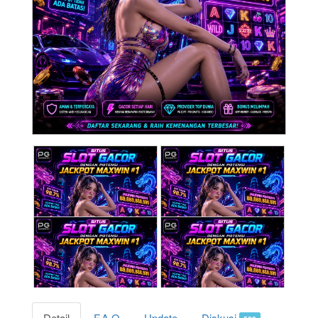
Detail
F.A.Q
Update
Diskusi