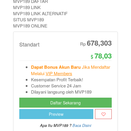
MVP189 DAFTAR
MVP189 LINK
MVP189 LINK ALTERNATIF
SITUS MVP189
MVP189 ONLINE
678,303
Standart
Rp
78,03
Dapat Bonus Akun Baru
Jika Mendaftar
Melalui
VIP Members
Kesempatan Profit Terbaik!
Customer Service 24 Jam
Dilayani langsung oleh MVP189
Daftar Sekarang
Preview
Apa Itu MVP189 ?
Baca Disini