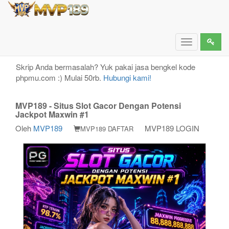
MVP189 - Situs Slot Gacor Dengan Potensi Jackpot
Maxwin #1
Toggle
navigation
Skrip Anda bermasalah? Yuk pakai jasa bengkel kode
phpmu.com :) Mulai 50rb.
Hubungi kami!
MVP189 - Situs Slot Gacor Dengan Potensi
Jackpot Maxwin #1
Oleh
MVP189
MVP189 LOGIN
MVP189 DAFTAR