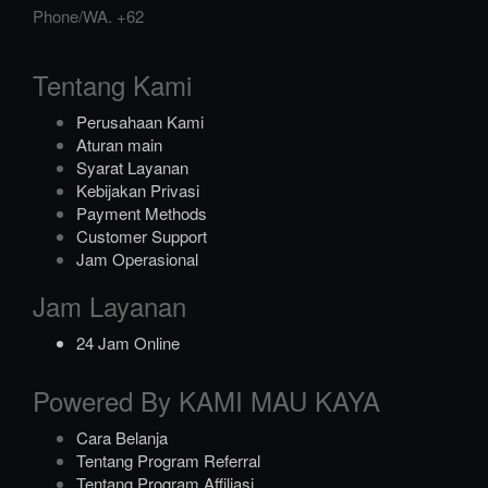
Phone/WA.
+62
Tentang Kami
Perusahaan Kami
Aturan main
Syarat Layanan
Kebijakan Privasi
Payment Methods
Customer Support
Jam Operasional
Jam Layanan
24 Jam Online
Powered By KAMI MAU KAYA
Cara Belanja
Tentang Program Referral
Tentang Program Affiliasi