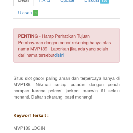
520
Ulasan
0
PENTING
- Harap Perhatikan Tujuan
Pembayaran dengan benar rekening hanya atas
nama MVP189 . Laporkan jika ada yang selain
dari nama tersebut
disini
Situs slot gacor paling aman dan terpercaya hanya di
MVP189. Nikmati setiap putaran dengan penuh
harapan karena potensi jackpot maxwin #1 selalu
menanti. Daftar sekarang, pasti menang!
Keyworf Terkait :
MVP189 LOGIN