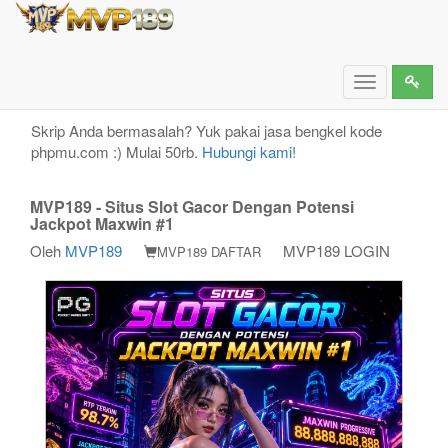
MVP189 - Situs Slot Gacor Dengan Potensi Jackpot
Maxwin #1
Toggle
navigation
Skrip Anda bermasalah? Yuk pakai jasa bengkel kode
phpmu.com :) Mulai 50rb.
Hubungi kami!
MVP189 - Situs Slot Gacor Dengan Potensi
Jackpot Maxwin #1
Oleh
MVP189
MVP189 LOGIN
MVP189 DAFTAR