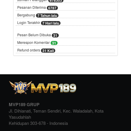
678303
Pesanan Diterima
6787
Bergabung
7 Tahun lalu
Login Terakhir
7 Hari lalu
Pesan Belum Dibuka
31
Merespon Komentar
31
Refund orders
31 Kali
MVP189 GRUP
Jl. Dihianati, Teman Sendiri, Kec. Waladalah, Kota
Yasudahlah
Kehidupan
303-678
-
Indonesia