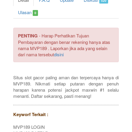
520
Ulasan
0
PENTING
- Harap Perhatikan Tujuan
Pembayaran dengan benar rekening hanya atas
nama MVP189 . Laporkan jika ada yang selain
dari nama tersebut
disini
Situs slot gacor paling aman dan terpercaya hanya di
MVP189. Nikmati setiap putaran dengan penuh
harapan karena potensi jackpot maxwin #1 selalu
menanti. Daftar sekarang, pasti menang!
Keyworf Terkait :
MVP189 LOGIN