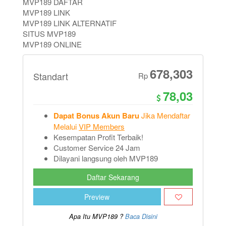
MVP189 DAFTAR
MVP189 LINK
MVP189 LINK ALTERNATIF
SITUS MVP189
MVP189 ONLINE
678,303
Standart
Rp
78,03
Dapat Bonus Akun Baru
Jika Mendaftar
Melalui
VIP Members
Kesempatan Profit Terbaik!
Customer Service 24 Jam
Dilayani langsung oleh MVP189
Daftar Sekarang
Preview
Apa Itu MVP189 ?
Baca Disini