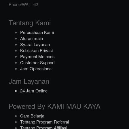
Phone/WA.
+62
Tentang Kami
Perusahaan Kami
Aturan main
Syarat Layanan
Kebijakan Privasi
Payment Methods
Customer Support
Jam Operasional
Jam Layanan
24 Jam Online
Powered By KAMI MAU KAYA
Cara Belanja
Tentang Program Referral
Tentang Program Affiliasi