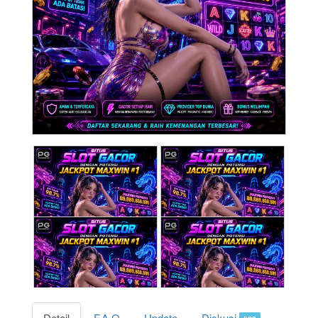
Detail
F.A.Q
Update
Diskusi