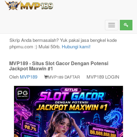
MVP189 - Situs Slot Gacor Dengan Potensi Jackpot
Maxwin #1
Toggle
navigation
Skrip Anda bermasalah? Yuk pakai jasa bengkel kode
phpmu.com :) Mulai 50rb.
Hubungi kami!
MVP189 - Situs Slot Gacor Dengan Potensi
Jackpot Maxwin #1
Oleh
MVP189
MVP189 LOGIN
MVP189 DAFTAR