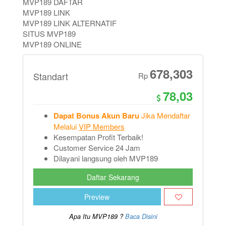
MVP189 DAFTAR
MVP189 LINK
MVP189 LINK ALTERNATIF
SITUS MVP189
MVP189 ONLINE
678,303
Standart
Rp
78,03
Dapat Bonus Akun Baru
Jika Mendaftar
Melalui
VIP Members
Kesempatan Profit Terbaik!
Customer Service 24 Jam
Dilayani langsung oleh MVP189
Daftar Sekarang
Preview
Apa Itu MVP189 ?
Baca Disini