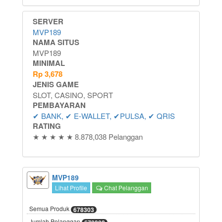
SERVER
MVP189
NAMA SITUS
MVP189
MINIMAL
Rp
3,678
JENIS GAME
SLOT, CASINO, SPORT
PEMBAYARAN
✔ BANK, ✔ E-WALLET, ✔PULSA, ✔ QRIS
RATING
★ ★ ★ ★ ★ 8.878,038 Pelanggan
MVP189
Lihat Profile
Chat Pelanggan
Semua Produk
678303
Jumlah Pelanggan