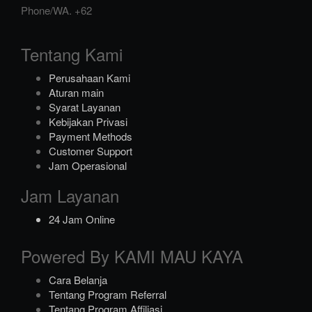
Phone/WA.
+62
Tentang Kami
Perusahaan Kami
Aturan main
Syarat Layanan
Kebijakan Privasi
Payment Methods
Customer Support
Jam Operasional
Jam Layanan
24 Jam Online
Powered By KAMI MAU KAYA
Cara Belanja
Tentang Program Referral
Tentang Program Affiliasi