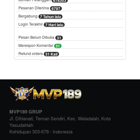
678303
Pesanan Diterima
6787
Bergabung
7 Tahun lalu
Login Terakhir
7 Hari lalu
Pesan Belum Dibuka
31
Merespon Komentar
31
Refund orders
31 Kali
MVP189 GRUP
Jl. Dihianati, Teman Sendiri, Kec. Waladalah, Kota
Yasudahlah
Kehidupan
303-678
-
Indonesia