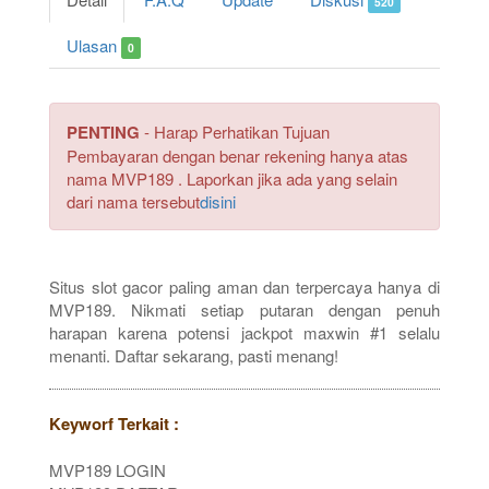
520
Ulasan
0
PENTING
- Harap Perhatikan Tujuan
Pembayaran dengan benar rekening hanya atas
nama MVP189 . Laporkan jika ada yang selain
dari nama tersebut
disini
Situs slot gacor paling aman dan terpercaya hanya di
MVP189. Nikmati setiap putaran dengan penuh
harapan karena potensi jackpot maxwin #1 selalu
menanti. Daftar sekarang, pasti menang!
Keyworf Terkait :
MVP189 LOGIN