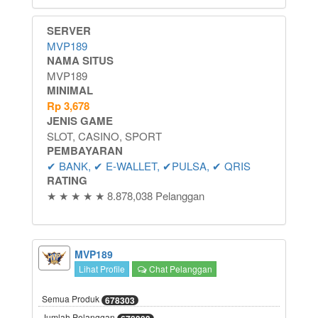
SERVER
MVP189
NAMA SITUS
MVP189
MINIMAL
Rp
3,678
JENIS GAME
SLOT, CASINO, SPORT
PEMBAYARAN
✔ BANK, ✔ E-WALLET, ✔PULSA, ✔ QRIS
RATING
★ ★ ★ ★ ★ 8.878,038 Pelanggan
MVP189
Lihat Profile
Chat Pelanggan
Semua Produk
678303
Jumlah Pelanggan