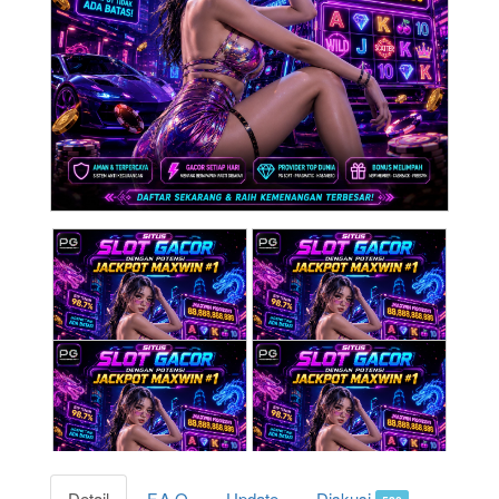
Detail
F.A.Q
Update
Diskusi