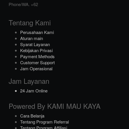
Phone/WA.
+62
Tentang Kami
Perusahaan Kami
Aturan main
Syarat Layanan
Kebijakan Privasi
Payment Methods
Customer Support
Jam Operasional
Jam Layanan
24 Jam Online
Powered By KAMI MAU KAYA
Cara Belanja
Tentang Program Referral
Tentang Program Affiliasi