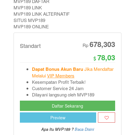
MVP189 DAFTAR
MVP189 LINK
MVP189 LINK ALTERNATIF
SITUS MVP189
MVP189 ONLINE
678,303
Standart
Rp
78,03
Dapat Bonus Akun Baru
Jika Mendaftar
Melalui
VIP Members
Kesempatan Profit Terbaik!
Customer Service 24 Jam
Dilayani langsung oleh MVP189
Daftar Sekarang
Preview
Apa Itu MVP189 ?
Baca Disini