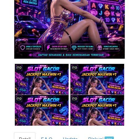
Detail
F.A.Q
Update
Diskusi