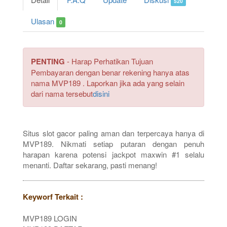
520
Ulasan
0
PENTING
- Harap Perhatikan Tujuan
Pembayaran dengan benar rekening hanya atas
nama MVP189 . Laporkan jika ada yang selain
dari nama tersebut
disini
Situs slot gacor paling aman dan terpercaya hanya di
MVP189. Nikmati setiap putaran dengan penuh
harapan karena potensi jackpot maxwin #1 selalu
menanti. Daftar sekarang, pasti menang!
Keyworf Terkait :
MVP189 LOGIN