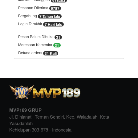
678303
Pesanan Diterima
6787
Bergabung
7 Tahun lalu
Login Terakhir
7 Hari lalu
Pesan Belum Dibuka
31
Merespon Komentar
31
Refund orders
31 Kali
MVP189 GRUP
Jl. Dihianati, Teman Sendiri, Kec. Waladalah, Kota
Yasudahlah
Kehidupan
303-678
-
Indonesia