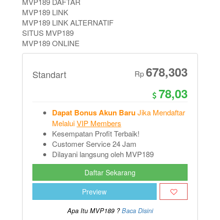
MVP189 DAFTAR
MVP189 LINK
MVP189 LINK ALTERNATIF
SITUS MVP189
MVP189 ONLINE
678,303
Standart
Rp
78,03
Dapat Bonus Akun Baru
Jika Mendaftar
Melalui
VIP Members
Kesempatan Profit Terbaik!
Customer Service 24 Jam
Dilayani langsung oleh MVP189
Daftar Sekarang
Preview
Apa Itu MVP189 ?
Baca Disini