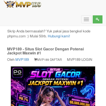
MVP189 - Situs Slot Gacor Dengan Potensi Jackpot
Maxwin #1
Toggle
navigation
Skrip Anda bermasalah? Yuk pakai jasa bengkel kode
phpmu.com :) Mulai 50rb.
Hubungi kami!
MVP189 - Situs Slot Gacor Dengan Potensi
Jackpot Maxwin #1
Oleh
MVP189
MVP189 LOGIN
MVP189 DAFTAR