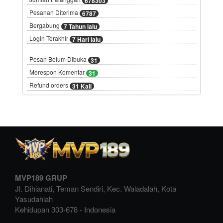
678303
Pesanan Diterima
6787
Bergabung
7 Tahun lalu
Login Terakhir
7 Hari lalu
Pesan Belum Dibuka
31
Merespon Komentar
31
Refund orders
31 Kali
MVP189 GRUP
Jl. Dihianati, Teman Sendiri, Kec. Waladalah, Kota
Yasudahlah
Kehidupan
303-678
-
Indonesia