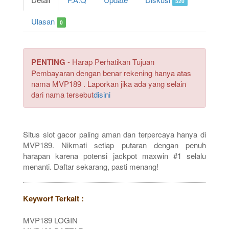
520
Ulasan
0
PENTING
- Harap Perhatikan Tujuan
Pembayaran dengan benar rekening hanya atas
nama MVP189 . Laporkan jika ada yang selain
dari nama tersebut
disini
Situs slot gacor paling aman dan terpercaya hanya di
MVP189. Nikmati setiap putaran dengan penuh
harapan karena potensi jackpot maxwin #1 selalu
menanti. Daftar sekarang, pasti menang!
Keyworf Terkait :
MVP189 LOGIN