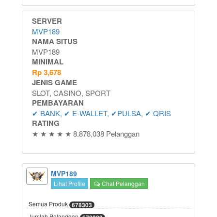
SERVER
MVP189
NAMA SITUS
MVP189
MINIMAL
Rp
3,678
JENIS GAME
SLOT, CASINO, SPORT
PEMBAYARAN
✔ BANK, ✔ E-WALLET, ✔PULSA, ✔ QRIS
RATING
★ ★ ★ ★ ★ 8.878,038 Pelanggan
MVP189
Lihat Profile
Chat Pelanggan
Semua Produk
678303
Jumlah Pelanggan