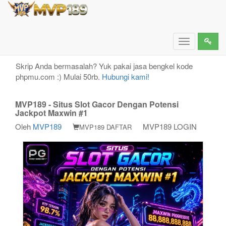
MVP189 - Situs Slot Gacor Dengan Potensi Jackpot
Maxwin #1
Toggle
navigation
Skrip Anda bermasalah? Yuk pakai jasa bengkel kode
phpmu.com :) Mulai 50rb.
Hubungi kami!
MVP189 - Situs Slot Gacor Dengan Potensi
Jackpot Maxwin #1
Oleh
MVP189
MVP189 LOGIN
MVP189 DAFTAR