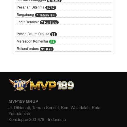
678303
Pesanan Diterima
6787
Bergabung
7 Tahun lalu
Login Terakhir
7 Hari lalu
Pesan Belum Dibuka
31
Merespon Komentar
31
Refund orders
31 Kali
MVP189 GRUP
Jl. Dihianati, Teman Sendiri, Kec. Waladalah, Kota
Yasudahlah
Kehidupan
303-678
-
Indonesia