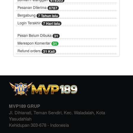
678303
Pesanan Diterima
6787
Bergabung
7 Tahun lalu
Login Terakhir
7 Hari lalu
Pesan Belum Dibuka
31
Merespon Komentar
31
Refund orders
31 Kali
MVP189 GRUP
Jl. Dihianati, Teman Sendiri, Kec. Waladalah, Kota
Yasudahlah
Kehidupan
303-678
-
Indonesia