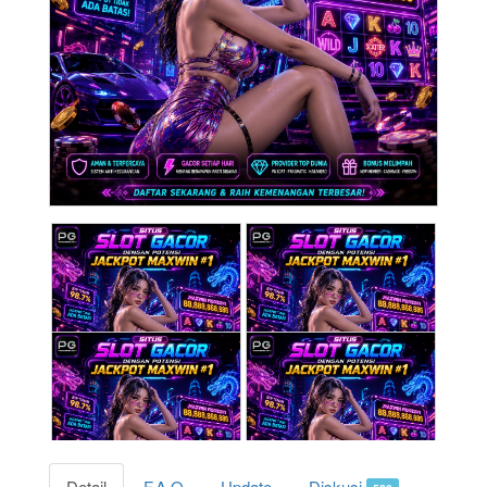
Detail
F.A.Q
Update
Diskusi