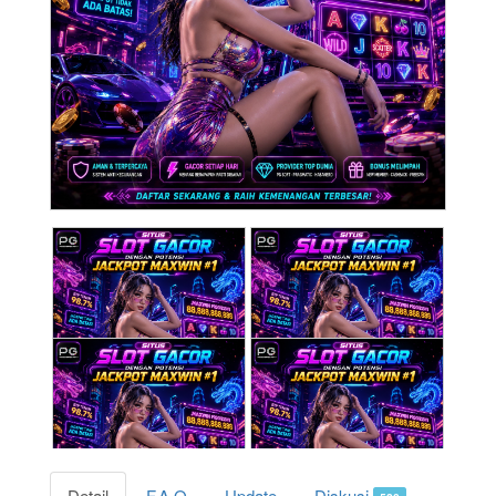
Detail
F.A.Q
Update
Diskusi