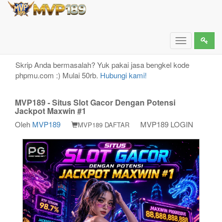
MVP189 - Situs Slot Gacor Dengan Potensi Jackpot
Maxwin #1
Toggle
navigation
Skrip Anda bermasalah? Yuk pakai jasa bengkel kode
phpmu.com :) Mulai 50rb.
Hubungi kami!
MVP189 - Situs Slot Gacor Dengan Potensi
Jackpot Maxwin #1
Oleh
MVP189
MVP189 LOGIN
MVP189 DAFTAR