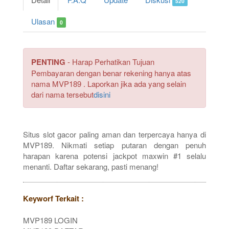
520
Ulasan
0
PENTING
- Harap Perhatikan Tujuan
Pembayaran dengan benar rekening hanya atas
nama MVP189 . Laporkan jika ada yang selain
dari nama tersebut
disini
Situs slot gacor paling aman dan terpercaya hanya di
MVP189. Nikmati setiap putaran dengan penuh
harapan karena potensi jackpot maxwin #1 selalu
menanti. Daftar sekarang, pasti menang!
Keyworf Terkait :
MVP189 LOGIN