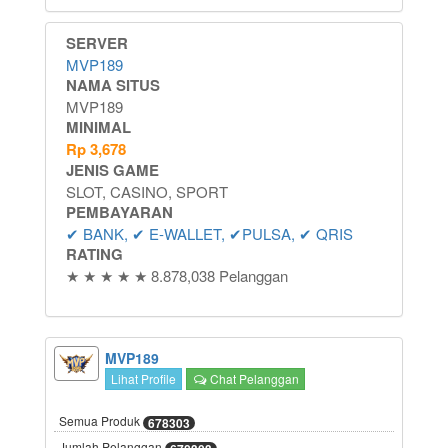
SERVER
MVP189
NAMA SITUS
MVP189
MINIMAL
Rp
3,678
JENIS GAME
SLOT, CASINO, SPORT
PEMBAYARAN
✔ BANK, ✔ E-WALLET, ✔PULSA, ✔ QRIS
RATING
★ ★ ★ ★ ★ 8.878,038 Pelanggan
MVP189
Lihat Profile
Chat Pelanggan
Semua Produk
678303
Jumlah Pelanggan