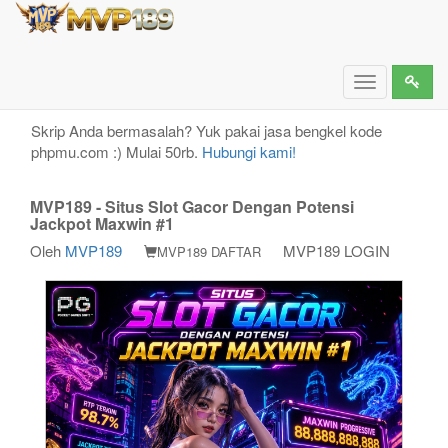
MVP189 - Situs Slot Gacor Dengan Potensi Jackpot
Maxwin #1
Toggle
navigation
Skrip Anda bermasalah? Yuk pakai jasa bengkel kode
phpmu.com :) Mulai 50rb.
Hubungi kami!
MVP189 - Situs Slot Gacor Dengan Potensi
Jackpot Maxwin #1
Oleh
MVP189
MVP189 LOGIN
MVP189 DAFTAR