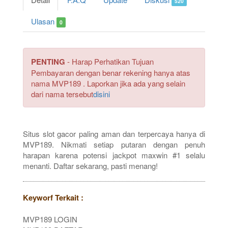
520
Ulasan
0
PENTING
- Harap Perhatikan Tujuan
Pembayaran dengan benar rekening hanya atas
nama MVP189 . Laporkan jika ada yang selain
dari nama tersebut
disini
Situs slot gacor paling aman dan terpercaya hanya di
MVP189. Nikmati setiap putaran dengan penuh
harapan karena potensi jackpot maxwin #1 selalu
menanti. Daftar sekarang, pasti menang!
Keyworf Terkait :
MVP189 LOGIN