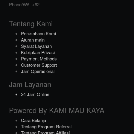
Phone/WA.
+62
Tentang Kami
Perusahaan Kami
Aturan main
Syarat Layanan
Kebijakan Privasi
Payment Methods
Customer Support
Jam Operasional
Jam Layanan
24 Jam Online
Powered By KAMI MAU KAYA
Cara Belanja
Tentang Program Referral
Tentang Program Affiliasi