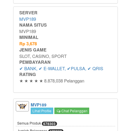
SERVER
MVP189
NAMA SITUS
MVP189
MINIMAL
Rp
3,678
JENIS GAME
SLOT, CASINO, SPORT
PEMBAYARAN
✔ BANK, ✔ E-WALLET, ✔PULSA, ✔ QRIS
RATING
★ ★ ★ ★ ★ 8.878,038 Pelanggan
MVP189
Lihat Profile
Chat Pelanggan
Semua Produk
678303
Jumlah Pelanggan