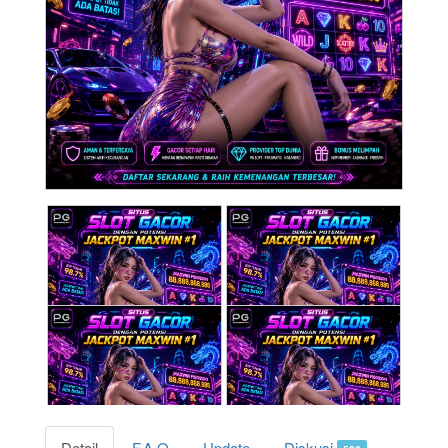
Detail
F.A.Q
Update
Diskusi