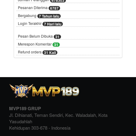
678303
Pesanan Diterima
6787
Bergabung
7 Tahun lalu
Login Terakhir
7 Hari lalu
Pesan Belum Dibuka
31
Merespon Komentar
31
Refund orders
31 Kali
MVP189 GRUP
Jl. Dihianati, Teman Sendiri, Kec. Waladalah, Kota
Yasudahlah
Kehidupan
303-678
-
Indonesia