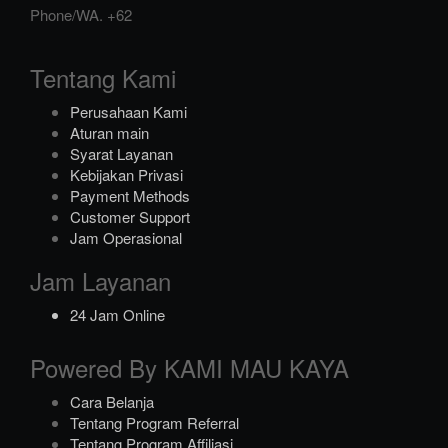
Phone/WA.
+62
Tentang Kami
Perusahaan Kami
Aturan main
Syarat Layanan
Kebijakan Privasi
Payment Methods
Customer Support
Jam Operasional
Jam Layanan
24 Jam Online
Powered By KAMI MAU KAYA
Cara Belanja
Tentang Program Referral
Tentang Program Affiliasi