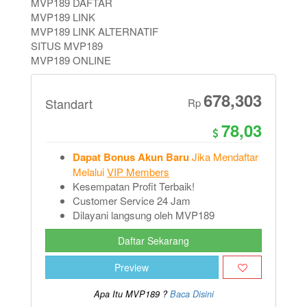
MVP189 DAFTAR
MVP189 LINK
MVP189 LINK ALTERNATIF
SITUS MVP189
MVP189 ONLINE
678,303
Standart
Rp
78,03
Dapat Bonus Akun Baru
Jika Mendaftar
Melalui
VIP Members
Kesempatan Profit Terbaik!
Customer Service 24 Jam
Dilayani langsung oleh MVP189
Daftar Sekarang
Preview
Apa Itu MVP189 ?
Baca Disini