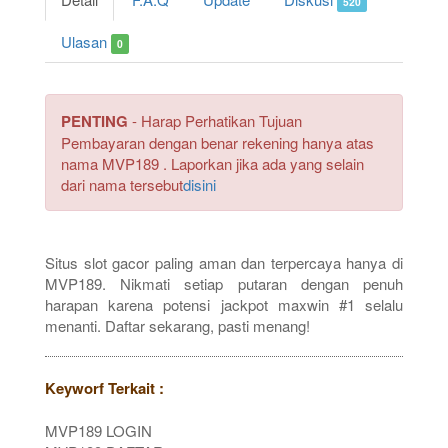
520
Ulasan
0
PENTING
- Harap Perhatikan Tujuan
Pembayaran dengan benar rekening hanya atas
nama MVP189 . Laporkan jika ada yang selain
dari nama tersebut
disini
Situs slot gacor paling aman dan terpercaya hanya di
MVP189. Nikmati setiap putaran dengan penuh
harapan karena potensi jackpot maxwin #1 selalu
menanti. Daftar sekarang, pasti menang!
Keyworf Terkait :
MVP189 LOGIN