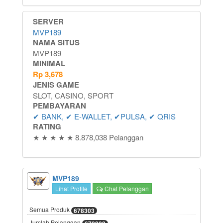
SERVER
MVP189
NAMA SITUS
MVP189
MINIMAL
Rp
3,678
JENIS GAME
SLOT, CASINO, SPORT
PEMBAYARAN
✔ BANK, ✔ E-WALLET, ✔PULSA, ✔ QRIS
RATING
★ ★ ★ ★ ★ 8.878,038 Pelanggan
MVP189
Lihat Profile
Chat Pelanggan
Semua Produk
678303
Jumlah Pelanggan