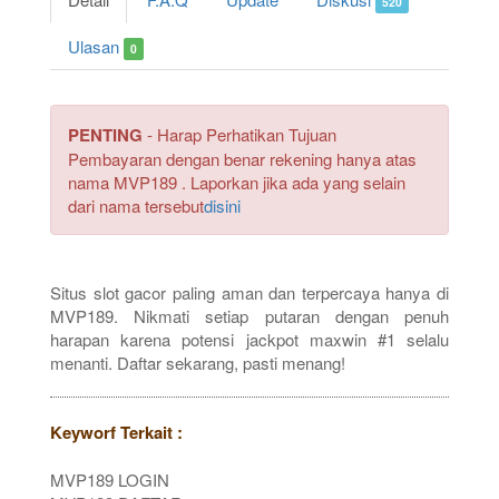
520
Ulasan
0
PENTING
- Harap Perhatikan Tujuan
Pembayaran dengan benar rekening hanya atas
nama MVP189 . Laporkan jika ada yang selain
dari nama tersebut
disini
Situs slot gacor paling aman dan terpercaya hanya di
MVP189. Nikmati setiap putaran dengan penuh
harapan karena potensi jackpot maxwin #1 selalu
menanti. Daftar sekarang, pasti menang!
Keyworf Terkait :
MVP189 LOGIN