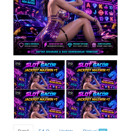
Detail
F.A.Q
Update
Diskusi