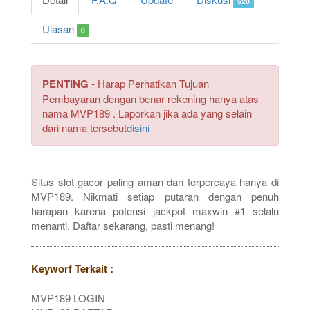
520
Ulasan
0
PENTING
- Harap Perhatikan Tujuan
Pembayaran dengan benar rekening hanya atas
nama MVP189 . Laporkan jika ada yang selain
dari nama tersebut
disini
Situs slot gacor paling aman dan terpercaya hanya di
MVP189. Nikmati setiap putaran dengan penuh
harapan karena potensi jackpot maxwin #1 selalu
menanti. Daftar sekarang, pasti menang!
Keyworf Terkait :
MVP189 LOGIN