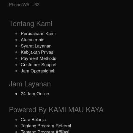
Phone/WA.
+62
Tentang Kami
Perusahaan Kami
Aturan main
Syarat Layanan
Kebijakan Privasi
Payment Methods
Customer Support
Jam Operasional
Jam Layanan
24 Jam Online
Powered By KAMI MAU KAYA
Cara Belanja
Tentang Program Referral
Tentang Program Affiliasi