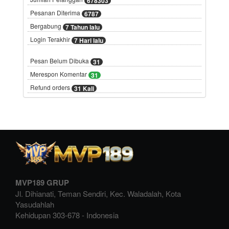
678303
Pesanan Diterima
6787
Bergabung
7 Tahun lalu
Login Terakhir
7 Hari lalu
Pesan Belum Dibuka
31
Merespon Komentar
31
Refund orders
31 Kali
MVP189 GRUP
Jl. Dihianati, Teman Sendiri, Kec. Waladalah, Kota
Yasudahlah
Kehidupan
303-678
-
Indonesia