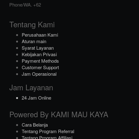
Phone/WA.
+62
Tentang Kami
Perusahaan Kami
Aturan main
Syarat Layanan
Kebijakan Privasi
Payment Methods
Customer Support
Jam Operasional
Jam Layanan
24 Jam Online
Powered By KAMI MAU KAYA
Cara Belanja
Tentang Program Referral
Tentang Program Affiliasi