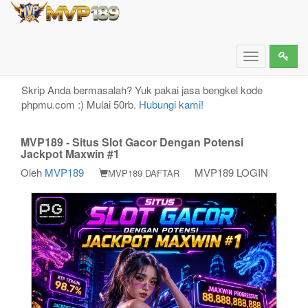
MVP189 - Situs Slot Gacor Dengan Potensi Jackpot
Maxwin #1
Toggle
navigation
Skrip Anda bermasalah? Yuk pakai jasa bengkel kode
phpmu.com :) Mulai 50rb.
Hubungi kami!
MVP189 - Situs Slot Gacor Dengan Potensi
Jackpot Maxwin #1
Oleh
MVP189
MVP189 LOGIN
MVP189 DAFTAR