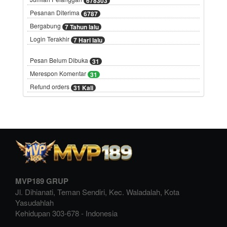
678303
Pesanan Diterima
6787
Bergabung
7 Tahun lalu
Login Terakhir
7 Hari lalu
Pesan Belum Dibuka
31
Merespon Komentar
31
Refund orders
31 Kali
MVP189 GRUP
Jl. Dihianati, Teman Sendiri, Kec. Waladalah, Kota
Yasudahlah
Kehidupan
303-678
-
Indonesia