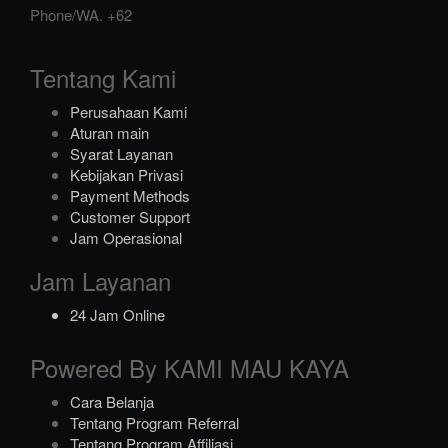
Phone/WA.
+62
Tentang Kami
Perusahaan Kami
Aturan main
Syarat Layanan
Kebijakan Privasi
Payment Methods
Customer Support
Jam Operasional
Jam Layanan
24 Jam Online
Powered By KAMI MAU KAYA
Cara Belanja
Tentang Program Referral
Tentang Program Affiliasi