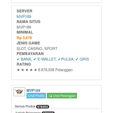
SERVER
MVP189
NAMA SITUS
MVP189
MINIMAL
Rp
3,678
JENIS GAME
SLOT, CASINO, SPORT
PEMBAYARAN
✔ BANK, ✔ E-WALLET, ✔PULSA, ✔ QRIS
RATING
★ ★ ★ ★ ★ 8.878,038 Pelanggan
MVP189
Lihat Profile
Chat Pelanggan
Semua Produk
678303
Jumlah Pelanggan