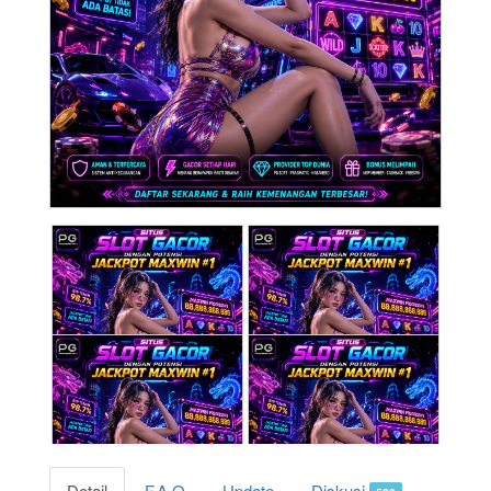
Detail
F.A.Q
Update
Diskusi