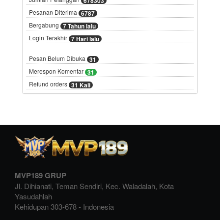
678303
Pesanan Diterima
6787
Bergabung
7 Tahun lalu
Login Terakhir
7 Hari lalu
Pesan Belum Dibuka
31
Merespon Komentar
31
Refund orders
31 Kali
MVP189 GRUP
Jl. Dihianati, Teman Sendiri, Kec. Waladalah, Kota
Yasudahlah
Kehidupan
303-678
-
Indonesia