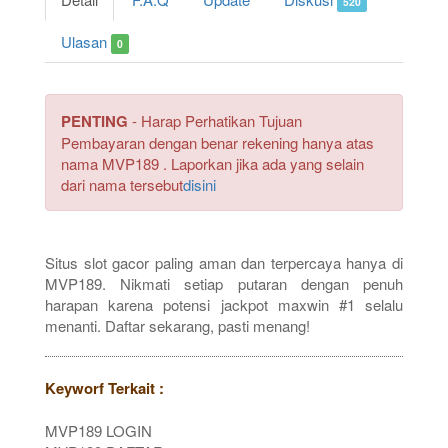
520
Ulasan
0
PENTING
- Harap Perhatikan Tujuan
Pembayaran dengan benar rekening hanya atas
nama MVP189 . Laporkan jika ada yang selain
dari nama tersebut
disini
Situs slot gacor paling aman dan terpercaya hanya di
MVP189. Nikmati setiap putaran dengan penuh
harapan karena potensi jackpot maxwin #1 selalu
menanti. Daftar sekarang, pasti menang!
Keyworf Terkait :
MVP189 LOGIN