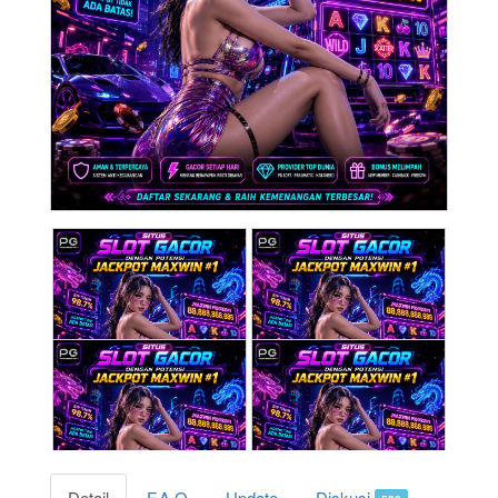
Detail
F.A.Q
Update
Diskusi