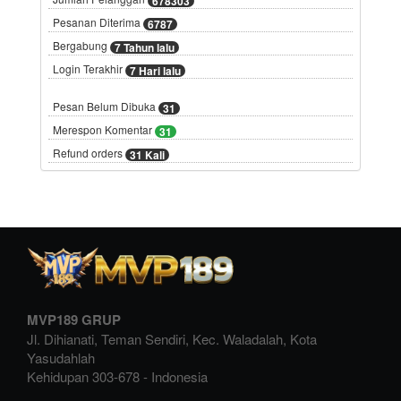
678303
Pesanan Diterima
6787
Bergabung
7 Tahun lalu
Login Terakhir
7 Hari lalu
Pesan Belum Dibuka
31
Merespon Komentar
31
Refund orders
31 Kali
MVP189 GRUP
Jl. Dihianati, Teman Sendiri, Kec. Waladalah, Kota
Yasudahlah
Kehidupan
303-678
-
Indonesia