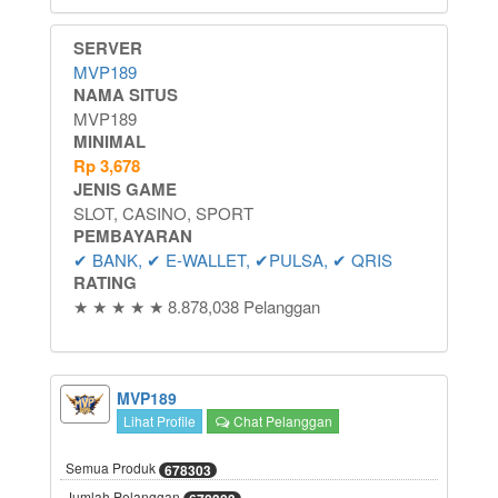
SERVER
MVP189
NAMA SITUS
MVP189
MINIMAL
Rp
3,678
JENIS GAME
SLOT, CASINO, SPORT
PEMBAYARAN
✔ BANK, ✔ E-WALLET, ✔PULSA, ✔ QRIS
RATING
★ ★ ★ ★ ★ 8.878,038 Pelanggan
MVP189
Lihat Profile
Chat Pelanggan
Semua Produk
678303
Jumlah Pelanggan