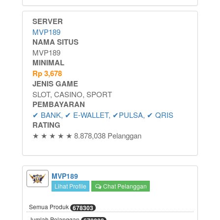
SERVER
MVP189
NAMA SITUS
MVP189
MINIMAL
Rp
3,678
JENIS GAME
SLOT, CASINO, SPORT
PEMBAYARAN
✔ BANK, ✔ E-WALLET, ✔PULSA, ✔ QRIS
RATING
★ ★ ★ ★ ★ 8.878,038 Pelanggan
MVP189
Lihat Profile
Chat Pelanggan
Semua Produk
678303
Jumlah Pelanggan