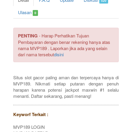
520
Ulasan
0
PENTING
- Harap Perhatikan Tujuan
Pembayaran dengan benar rekening hanya atas
nama MVP189 . Laporkan jika ada yang selain
dari nama tersebut
disini
Situs slot gacor paling aman dan terpercaya hanya di
MVP189. Nikmati setiap putaran dengan penuh
harapan karena potensi jackpot maxwin #1 selalu
menanti. Daftar sekarang, pasti menang!
Keyworf Terkait :
MVP189 LOGIN