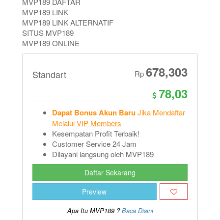
MVP189 DAFTAR
MVP189 LINK
MVP189 LINK ALTERNATIF
SITUS MVP189
MVP189 ONLINE
678,303
Standart
Rp
78,03
Dapat Bonus Akun Baru
Jika Mendaftar
Melalui
VIP Members
Kesempatan Profit Terbaik!
Customer Service 24 Jam
Dilayani langsung oleh MVP189
Daftar Sekarang
Preview
Apa Itu MVP189 ?
Baca Disini