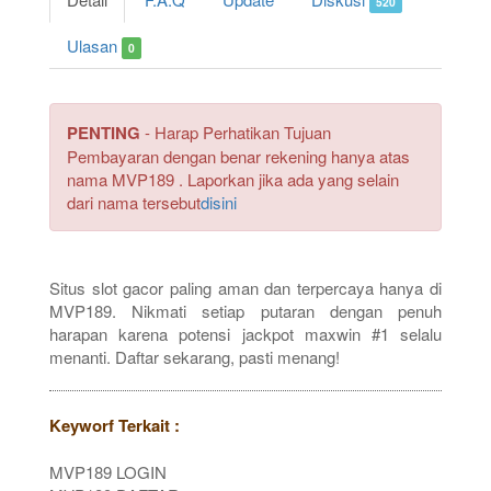
520
Ulasan
0
PENTING
- Harap Perhatikan Tujuan
Pembayaran dengan benar rekening hanya atas
nama MVP189 . Laporkan jika ada yang selain
dari nama tersebut
disini
Situs slot gacor paling aman dan terpercaya hanya di
MVP189. Nikmati setiap putaran dengan penuh
harapan karena potensi jackpot maxwin #1 selalu
menanti. Daftar sekarang, pasti menang!
Keyworf Terkait :
MVP189 LOGIN