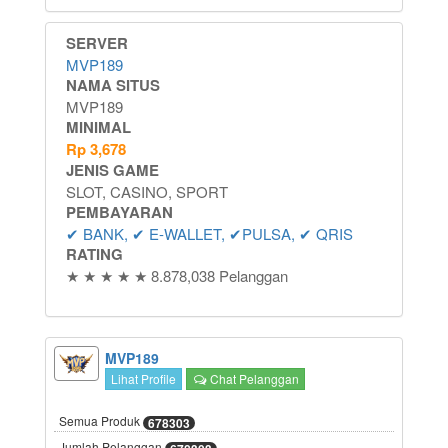
SERVER
MVP189
NAMA SITUS
MVP189
MINIMAL
Rp
3,678
JENIS GAME
SLOT, CASINO, SPORT
PEMBAYARAN
✔ BANK, ✔ E-WALLET, ✔PULSA, ✔ QRIS
RATING
★ ★ ★ ★ ★ 8.878,038 Pelanggan
MVP189
Lihat Profile
Chat Pelanggan
Semua Produk
678303
Jumlah Pelanggan