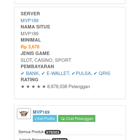
SERVER
MVP189
NAMA SITUS
MVP189
MINIMAL
Rp
3,678
JENIS GAME
SLOT, CASINO, SPORT
PEMBAYARAN
✔ BANK, ✔ E-WALLET, ✔PULSA, ✔ QRIS
RATING
★ ★ ★ ★ ★ 8.878,038 Pelanggan
MVP189
Lihat Profile
Chat Pelanggan
Semua Produk
678303
Jumlah Pelanggan