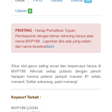
520
Ulasan
0
PENTING
- Harap Perhatikan Tujuan
Pembayaran dengan benar rekening hanya atas
nama MVP189 . Laporkan jika ada yang selain
dari nama tersebut
disini
Situs slot gacor paling aman dan terpercaya hanya di
MVP189. Nikmati setiap putaran dengan penuh
harapan karena potensi jackpot maxwin #1 selalu
menanti. Daftar sekarang, pasti menang!
Keyworf Terkait :
MVP189 LOGIN