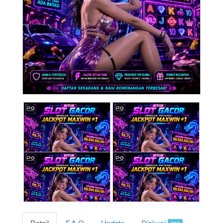
Detail
F.A.Q
Update
Diskusi