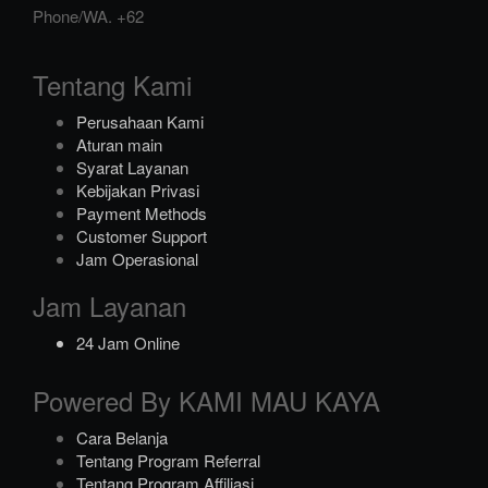
Phone/WA.
+62
Tentang Kami
Perusahaan Kami
Aturan main
Syarat Layanan
Kebijakan Privasi
Payment Methods
Customer Support
Jam Operasional
Jam Layanan
24 Jam Online
Powered By KAMI MAU KAYA
Cara Belanja
Tentang Program Referral
Tentang Program Affiliasi