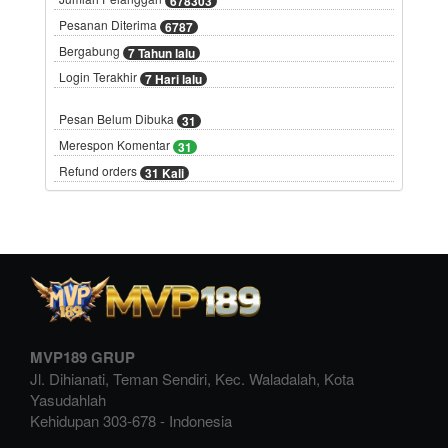
678303
Pesanan Diterima
6787
Bergabung
7 Tahun lalu
Login Terakhir
7 Hari lalu
Pesan Belum Dibuka
31
Merespon Komentar
31
Refund orders
31 Kali
MVP189 GRUP
Jl. Dihianati, Teman Sendiri, Kec. Waladalah, Kota
Yasudahlah
Kehidupan
303-678
-
Indonesia