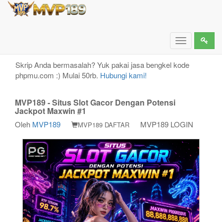
MVP189 - Situs Slot Gacor Dengan Potensi Jackpot
Maxwin #1
Toggle
navigation
Skrip Anda bermasalah? Yuk pakai jasa bengkel kode
phpmu.com :) Mulai 50rb.
Hubungi kami!
MVP189 - Situs Slot Gacor Dengan Potensi
Jackpot Maxwin #1
Oleh
MVP189
MVP189 LOGIN
MVP189 DAFTAR