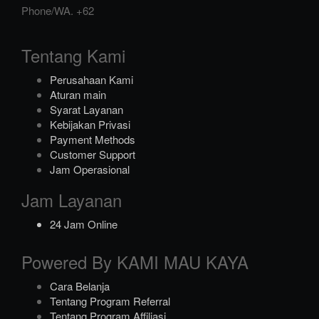
Phone/WA.
+62
Tentang Kami
Perusahaan Kami
Aturan main
Syarat Layanan
Kebijakan Privasi
Payment Methods
Customer Support
Jam Operasional
Jam Layanan
24 Jam Online
Powered By KAMI MAU KAYA
Cara Belanja
Tentang Program Referral
Tentang Program Affiliasi