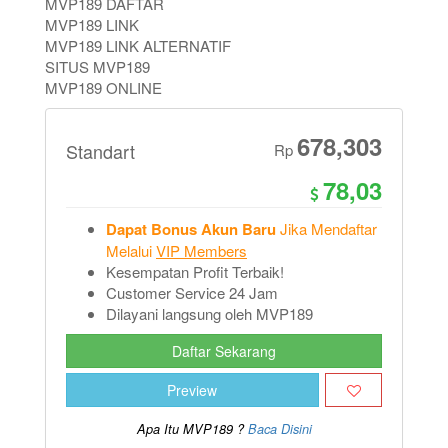
MVP189 DAFTAR
MVP189 LINK
MVP189 LINK ALTERNATIF
SITUS MVP189
MVP189 ONLINE
678,303
Standart
Rp
78,03
Dapat Bonus Akun Baru
Jika Mendaftar
Melalui
VIP Members
Kesempatan Profit Terbaik!
Customer Service 24 Jam
Dilayani langsung oleh MVP189
Daftar Sekarang
Preview
Apa Itu MVP189 ?
Baca Disini