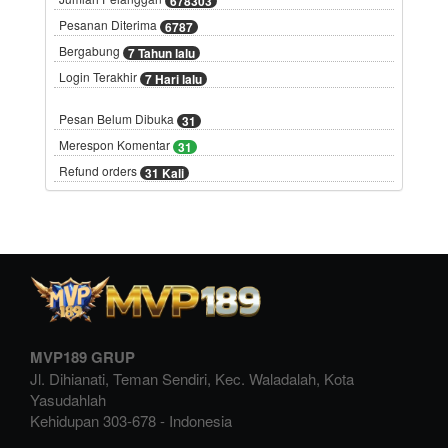
678303
Pesanan Diterima
6787
Bergabung
7 Tahun lalu
Login Terakhir
7 Hari lalu
Pesan Belum Dibuka
31
Merespon Komentar
31
Refund orders
31 Kali
MVP189 GRUP
Jl. Dihianati, Teman Sendiri, Kec. Waladalah, Kota
Yasudahlah
Kehidupan
303-678
-
Indonesia