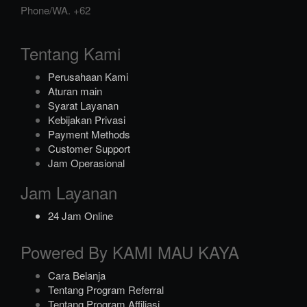
Phone/WA.
+62
Tentang Kami
Perusahaan Kami
Aturan main
Syarat Layanan
Kebijakan Privasi
Payment Methods
Customer Support
Jam Operasional
Jam Layanan
24 Jam Online
Powered By KAMI MAU KAYA
Cara Belanja
Tentang Program Referral
Tentang Program Affiliasi