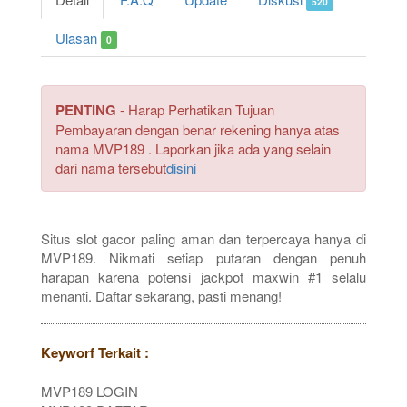
520
Ulasan
0
PENTING
- Harap Perhatikan Tujuan
Pembayaran dengan benar rekening hanya atas
nama MVP189 . Laporkan jika ada yang selain
dari nama tersebut
disini
Situs slot gacor paling aman dan terpercaya hanya di
MVP189. Nikmati setiap putaran dengan penuh
harapan karena potensi jackpot maxwin #1 selalu
menanti. Daftar sekarang, pasti menang!
Keyworf Terkait :
MVP189 LOGIN