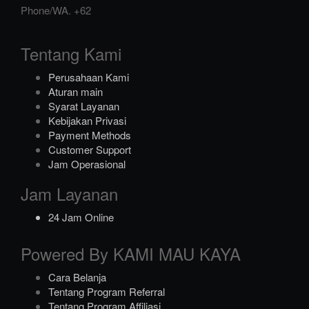
Phone/WA.
+62
Tentang Kami
Perusahaan Kami
Aturan main
Syarat Layanan
Kebijakan Privasi
Payment Methods
Customer Support
Jam Operasional
Jam Layanan
24 Jam Online
Powered By KAMI MAU KAYA
Cara Belanja
Tentang Program Referral
Tentang Program Affiliasi