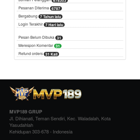
678303
Pesanan Diterima
6787
Bergabung
7 Tahun lalu
Login Terakhir
7 Hari lalu
Pesan Belum Dibuka
31
Merespon Komentar
31
Refund orders
31 Kali
MVP189 GRUP
Jl. Dihianati, Teman Sendiri, Kec. Waladalah, Kota
Yasudahlah
Kehidupan
303-678
-
Indonesia