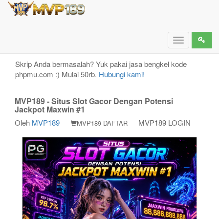
MVP189 - Situs Slot Gacor Dengan Potensi Jackpot
Maxwin #1
Toggle
navigation
Skrip Anda bermasalah? Yuk pakai jasa bengkel kode
phpmu.com :) Mulai 50rb.
Hubungi kami!
MVP189 - Situs Slot Gacor Dengan Potensi
Jackpot Maxwin #1
Oleh
MVP189
MVP189 LOGIN
MVP189 DAFTAR