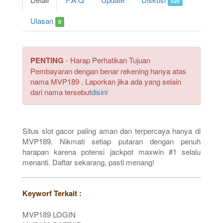
520
Ulasan
0
PENTING
- Harap Perhatikan Tujuan
Pembayaran dengan benar rekening hanya atas
nama MVP189 . Laporkan jika ada yang selain
dari nama tersebut
disini
Situs slot gacor paling aman dan terpercaya hanya di
MVP189. Nikmati setiap putaran dengan penuh
harapan karena potensi jackpot maxwin #1 selalu
menanti. Daftar sekarang, pasti menang!
Keyworf Terkait :
MVP189 LOGIN