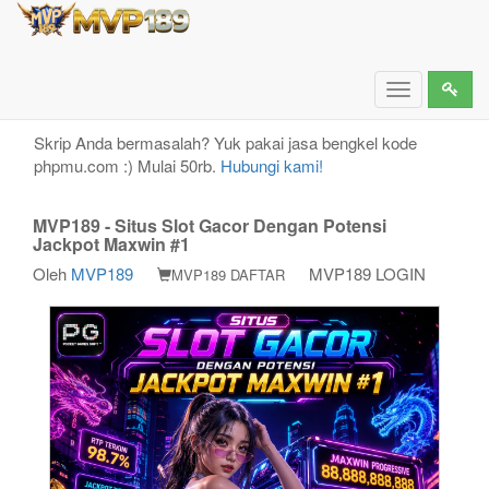
MVP189 - Situs Slot Gacor Dengan Potensi Jackpot
Maxwin #1
Toggle
navigation
Skrip Anda bermasalah? Yuk pakai jasa bengkel kode
phpmu.com :) Mulai 50rb.
Hubungi kami!
MVP189 - Situs Slot Gacor Dengan Potensi
Jackpot Maxwin #1
Oleh
MVP189
MVP189 LOGIN
MVP189 DAFTAR