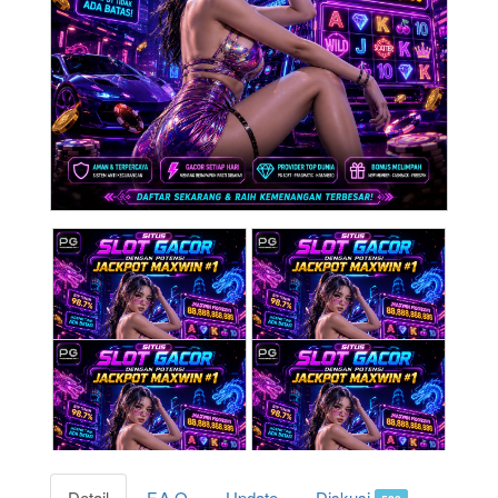
Detail
F.A.Q
Update
Diskusi