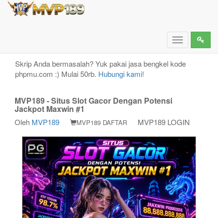
MVP189 - Situs Slot Gacor Dengan Potensi Jackpot
Maxwin #1
Toggle
navigation
Skrip Anda bermasalah? Yuk pakai jasa bengkel kode
phpmu.com :) Mulai 50rb.
Hubungi kami!
MVP189 - Situs Slot Gacor Dengan Potensi
Jackpot Maxwin #1
Oleh
MVP189
MVP189 LOGIN
MVP189 DAFTAR