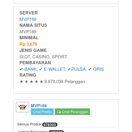
SERVER
MVP189
NAMA SITUS
MVP189
MINIMAL
Rp
3,678
JENIS GAME
SLOT, CASINO, SPORT
PEMBAYARAN
✔ BANK, ✔ E-WALLET, ✔PULSA, ✔ QRIS
RATING
★ ★ ★ ★ ★ 8.878,038 Pelanggan
MVP189
Lihat Profile
Chat Pelanggan
Semua Produk
678303
Jumlah Pelanggan