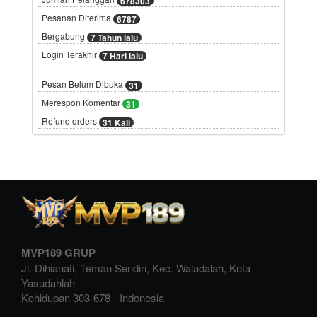
678303
Pesanan Diterima
6787
Bergabung
7 Tahun lalu
Login Terakhir
7 Hari lalu
Pesan Belum Dibuka
31
Merespon Komentar
31
Refund orders
31 Kali
MVP189 GRUP
Jl. Dihianati, Teman Sendiri, Kec. Waladalah, Kota
Yasudahlah
Kehidupan
303-678
-
Indonesia