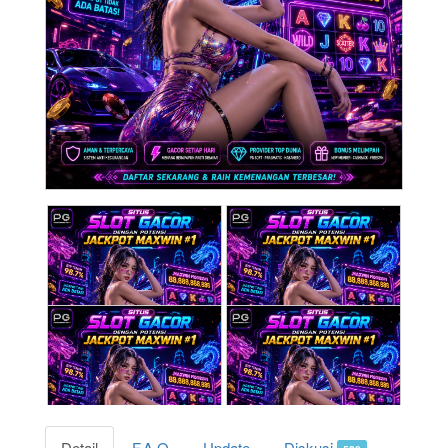
Detail
F.A.Q
Update
Diskusi