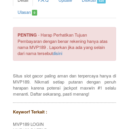
520
Ulasan
0
PENTING
- Harap Perhatikan Tujuan
Pembayaran dengan benar rekening hanya atas
nama MVP189 . Laporkan jika ada yang selain
dari nama tersebut
disini
Situs slot gacor paling aman dan terpercaya hanya di
MVP189. Nikmati setiap putaran dengan penuh
harapan karena potensi jackpot maxwin #1 selalu
menanti. Daftar sekarang, pasti menang!
Keyworf Terkait :
MVP189 LOGIN