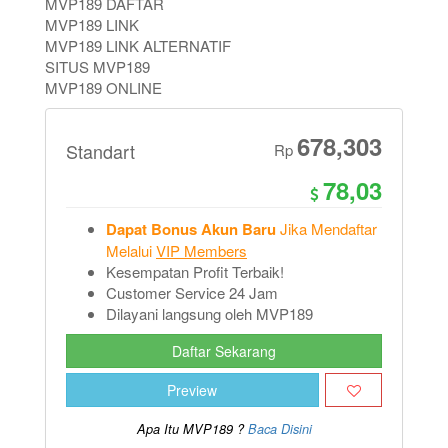
MVP189 DAFTAR
MVP189 LINK
MVP189 LINK ALTERNATIF
SITUS MVP189
MVP189 ONLINE
678,303
Standart
Rp
78,03
Dapat Bonus Akun Baru
Jika Mendaftar
Melalui
VIP Members
Kesempatan Profit Terbaik!
Customer Service 24 Jam
Dilayani langsung oleh MVP189
Daftar Sekarang
Preview
Apa Itu MVP189 ?
Baca Disini