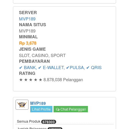
SERVER
MVP189
NAMA SITUS
MVP189
MINIMAL
Rp
3,678
JENIS GAME
SLOT, CASINO, SPORT
PEMBAYARAN
✔ BANK, ✔ E-WALLET, ✔PULSA, ✔ QRIS
RATING
★ ★ ★ ★ ★ 8.878,038 Pelanggan
MVP189
Lihat Profile
Chat Pelanggan
Semua Produk
678303
Jumlah Pelanggan