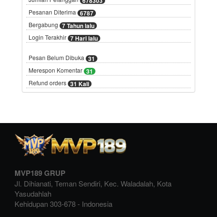
678303
Pesanan Diterima
6787
Bergabung
7 Tahun lalu
Login Terakhir
7 Hari lalu
Pesan Belum Dibuka
31
Merespon Komentar
31
Refund orders
31 Kali
MVP189 GRUP
Jl. Dihianati, Teman Sendiri, Kec. Waladalah, Kota
Yasudahlah
Kehidupan
303-678
-
Indonesia