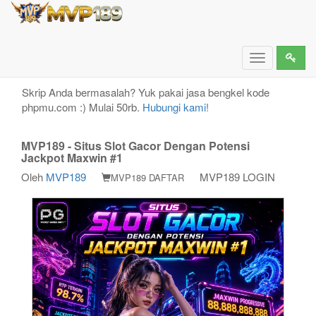
MVP189 - Situs Slot Gacor Dengan Potensi Jackpot
Maxwin #1
Toggle
navigation
Skrip Anda bermasalah? Yuk pakai jasa bengkel kode
phpmu.com :) Mulai 50rb.
Hubungi kami!
MVP189 - Situs Slot Gacor Dengan Potensi
Jackpot Maxwin #1
Oleh
MVP189
MVP189 LOGIN
MVP189 DAFTAR