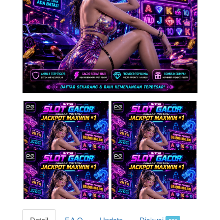
Detail
F.A.Q
Update
Diskusi