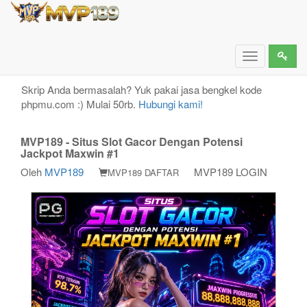
MVP189 - Situs Slot Gacor Dengan Potensi Jackpot
Maxwin #1
Toggle
navigation
Skrip Anda bermasalah? Yuk pakai jasa bengkel kode
phpmu.com :) Mulai 50rb.
Hubungi kami!
MVP189 - Situs Slot Gacor Dengan Potensi
Jackpot Maxwin #1
Oleh
MVP189
MVP189 LOGIN
MVP189 DAFTAR