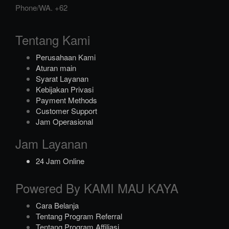
Phone/WA.
+62
Tentang Kami
Perusahaan Kami
Aturan main
Syarat Layanan
Kebijakan Privasi
Payment Methods
Customer Support
Jam Operasional
Jam Layanan
24 Jam Online
Powered By KAMI MAU KAYA
Cara Belanja
Tentang Program Referral
Tentang Program Affiliasi