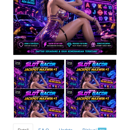
Detail
F.A.Q
Update
Diskusi