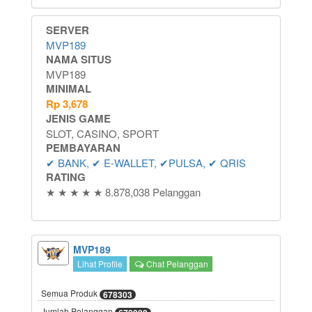
SERVER
MVP189
NAMA SITUS
MVP189
MINIMAL
Rp
3,678
JENIS GAME
SLOT, CASINO, SPORT
PEMBAYARAN
✔ BANK, ✔ E-WALLET, ✔PULSA, ✔ QRIS
RATING
★ ★ ★ ★ ★ 8.878,038 Pelanggan
MVP189
Lihat Profile
Chat Pelanggan
Semua Produk
678303
Jumlah Pelanggan