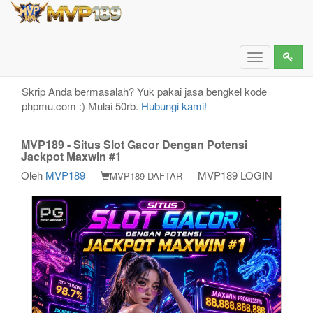
MVP189 - Situs Slot Gacor Dengan Potensi Jackpot
Maxwin #1
Toggle
navigation
Skrip Anda bermasalah? Yuk pakai jasa bengkel kode
phpmu.com :) Mulai 50rb.
Hubungi kami!
MVP189 - Situs Slot Gacor Dengan Potensi
Jackpot Maxwin #1
Oleh
MVP189
MVP189 LOGIN
MVP189 DAFTAR