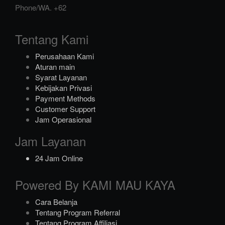
Phone/WA.
+62
Tentang Kami
Perusahaan Kami
Aturan main
Syarat Layanan
Kebijakan Privasi
Payment Methods
Customer Support
Jam Operasional
Jam Layanan
24 Jam Online
Powered By KAMI MAU KAYA
Cara Belanja
Tentang Program Referral
Tentang Program Affiliasi