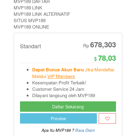
MVP189 DAFTAR
MVP189 LINK
MVP189 LINK ALTERNATIF
SITUS MVP189
MVP189 ONLINE
678,303
Standart
Rp
78,03
Dapat Bonus Akun Baru
Jika Mendaftar
Melalui
VIP Members
Kesempatan Profit Terbaik!
Customer Service 24 Jam
Dilayani langsung oleh MVP189
Daftar Sekarang
Preview
Apa Itu MVP189 ?
Baca Disini