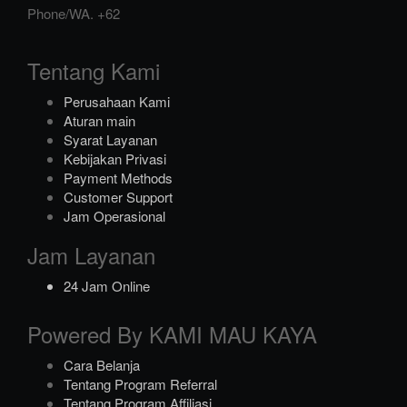
Phone/WA.
+62
Tentang Kami
Perusahaan Kami
Aturan main
Syarat Layanan
Kebijakan Privasi
Payment Methods
Customer Support
Jam Operasional
Jam Layanan
24 Jam Online
Powered By KAMI MAU KAYA
Cara Belanja
Tentang Program Referral
Tentang Program Affiliasi