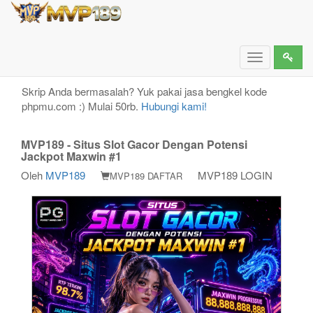
MVP189 - Situs Slot Gacor Dengan Potensi Jackpot
Maxwin #1
Toggle
navigation
Skrip Anda bermasalah? Yuk pakai jasa bengkel kode
phpmu.com :) Mulai 50rb.
Hubungi kami!
MVP189 - Situs Slot Gacor Dengan Potensi
Jackpot Maxwin #1
Oleh
MVP189
MVP189 LOGIN
MVP189 DAFTAR