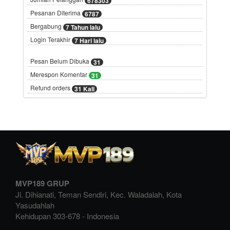
678303
Pesanan Diterima
6787
Bergabung
7 Tahun lalu
Login Terakhir
7 Hari lalu
Pesan Belum Dibuka
31
Merespon Komentar
31
Refund orders
31 Kali
MVP189 GRUP
Jl. Dihianati, Teman Sendiri, Kec. Waladalah, Kota
Yasudahlah
Kehidupan
303-678
-
Indonesia