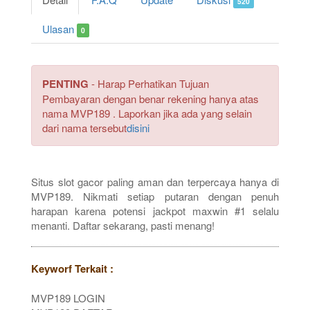
520
Ulasan
0
PENTING
- Harap Perhatikan Tujuan
Pembayaran dengan benar rekening hanya atas
nama MVP189 . Laporkan jika ada yang selain
dari nama tersebut
disini
Situs slot gacor paling aman dan terpercaya hanya di
MVP189. Nikmati setiap putaran dengan penuh
harapan karena potensi jackpot maxwin #1 selalu
menanti. Daftar sekarang, pasti menang!
Keyworf Terkait :
MVP189 LOGIN