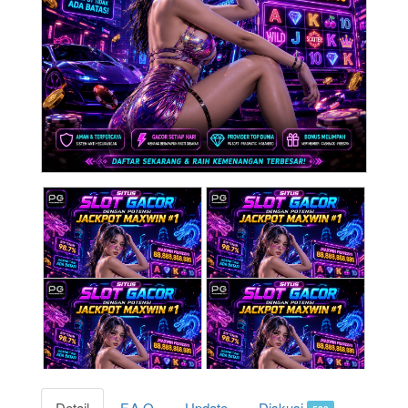
Detail
F.A.Q
Update
Diskusi