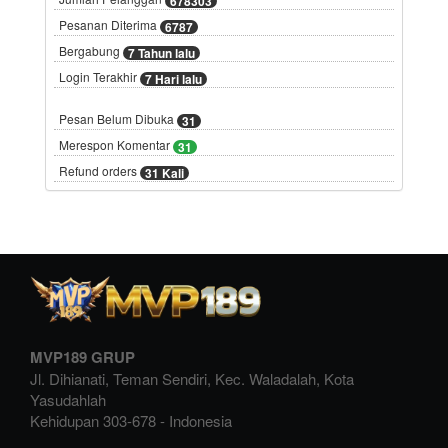
678303
Pesanan Diterima
6787
Bergabung
7 Tahun lalu
Login Terakhir
7 Hari lalu
Pesan Belum Dibuka
31
Merespon Komentar
31
Refund orders
31 Kali
MVP189 GRUP
Jl. Dihianati, Teman Sendiri, Kec. Waladalah, Kota
Yasudahlah
Kehidupan
303-678
-
Indonesia