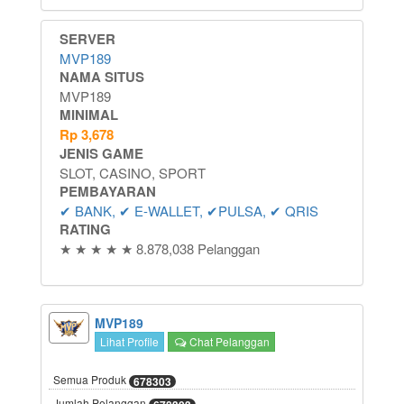
SERVER
MVP189
NAMA SITUS
MVP189
MINIMAL
Rp
3,678
JENIS GAME
SLOT, CASINO, SPORT
PEMBAYARAN
✔ BANK, ✔ E-WALLET, ✔PULSA, ✔ QRIS
RATING
★ ★ ★ ★ ★ 8.878,038 Pelanggan
MVP189
Lihat Profile
Chat Pelanggan
Semua Produk
678303
Jumlah Pelanggan